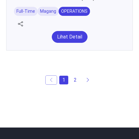
Full-Time
Magang
OPERATIONS
Lihat Detail
1
2